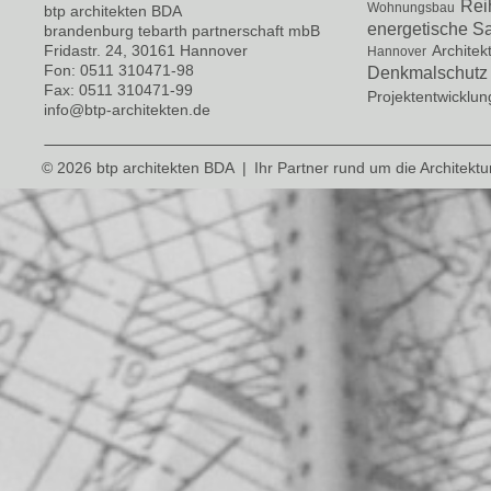
Rei
Wohnungsbau
btp architekten BDA
energetische S
brandenburg tebarth partnerschaft mbB
Fridastr. 24, 30161 Hannover
Architek
Hannover
Fon: 0511 310471-98
Denkmalschutz
Fax: 0511 310471-99
Projektentwicklun
info@btp-architekten.de
© 2026 btp architekten BDA
|
Ihr Partner rund um die Architektu