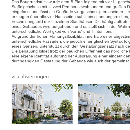
Das Baugrundstück wurde dem B-Plan folgend mit vier III-gesch
Staffelgeschoss mit je zwei Penthousewohnungen und großen D
eingefasst und lässt die Gebäude viergeschossig erscheinen. 
erzeugen über alle vier Hausseiten subtil ein spannungsreiches
Erscheinungsbild der einzelnen Stadthäuser. Die häufig auftret
eines Gebäudes wird aufgehoben und es stellt sich in der Wa
unterschiedliche Wertigkeit von 'vorne' und 'hinten' ein.
Aufgrund der hohen Planungsflexibilität innerhalb einer abges
unterschiedliche Fassaden, die jedoch einer gleichen Syntax fo
eines Ganzen, unterstützt durch den Gestaltungsansatz nach dem P
Die Bebauung bildet trotz der baulichen Offenheit das nördlich
eine eigene Identität aufgrund der Ausprägung einer eindeutige
durchgängigen Gestaltung der Gebäude wie auch der gemeinscha
visualisierungen