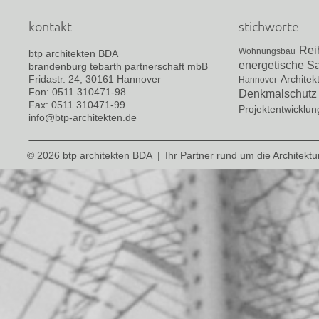
kontakt
stichworte
Rei
Wohnungsbau
btp architekten BDA
energetische S
brandenburg tebarth partnerschaft mbB
Fridastr. 24, 30161 Hannover
Architek
Hannover
Fon: 0511 310471-98
Denkmalschutz
Fax: 0511 310471-99
Projektentwicklun
info@btp-architekten.de
© 2026 btp architekten BDA
|
Ihr Partner rund um die Architektu