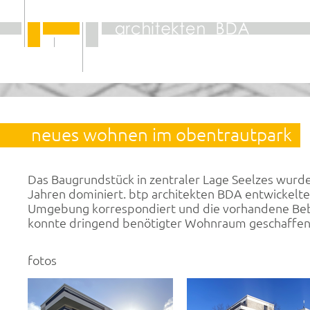
neues wohnen im obentrautpark
Das Baugrundstück in zentraler Lage Seelzes wurd
Jahren dominiert. btp architekten BDA entwickelten
Umgebung korrespondiert und die vorhandene Beba
konnte dringend benötigter Wohnraum geschaffe
fotos