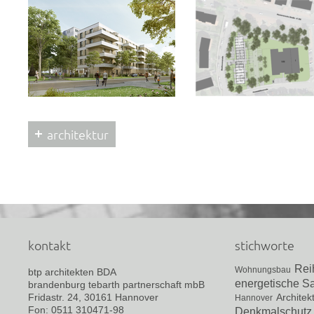
architektur
kontakt
stichworte
Rei
Wohnungsbau
btp architekten BDA
energetische S
brandenburg tebarth partnerschaft mbB
Fridastr. 24, 30161 Hannover
Architek
Hannover
Fon: 0511 310471-98
Denkmalschutz