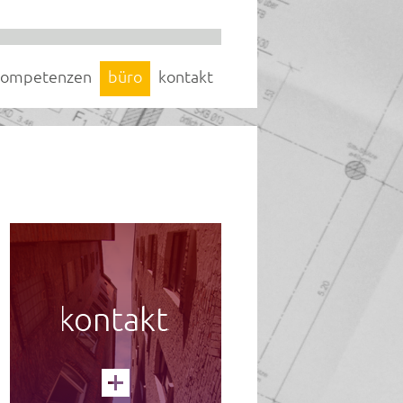
kompetenzen
büro
kontakt