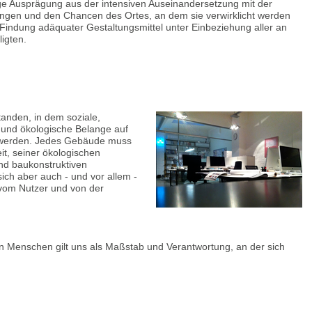
lige Ausprägung aus der intensiven Auseinandersetzung mit der
ngen und den Chancen des Ortes, an dem sie verwirklicht werden
 Findung adäquater Gestaltungsmittel unter Einbeziehung aller an
ligten.
tanden, in dem soziale,
 und ökologische Belange auf
 werden. Jedes Gebäude muss
eit, seiner ökologischen
und baukonstruktiven
ich aber auch - und vor allem -
vom Nutzer und von der
 Menschen gilt uns als Maßstab und Verantwortung, an der sich