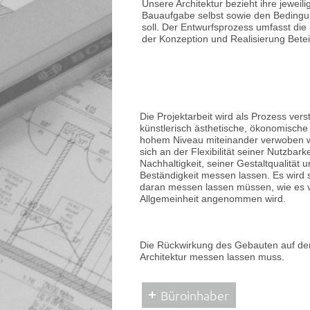
Unsere Architektur bezieht ihre jewei
Bauaufgabe selbst sowie den Bedingu
soll. Der Entwurfsprozess umfasst die
der Konzeption und Realisierung Betei
Die Projektarbeit wird als Prozess vers
künstlerisch ästhetische, ökonomische
hohem Niveau miteinander verwoben
sich an der Flexibilität seiner Nutzbark
Nachhaltigkeit, seiner Gestaltqualität 
Beständigkeit messen lassen. Es wird s
daran messen lassen müssen, wie es 
Allgemeinheit angenommen wird.
Die Rückwirkung des Gebauten auf den
Architektur messen lassen muss.
Büroinhaber