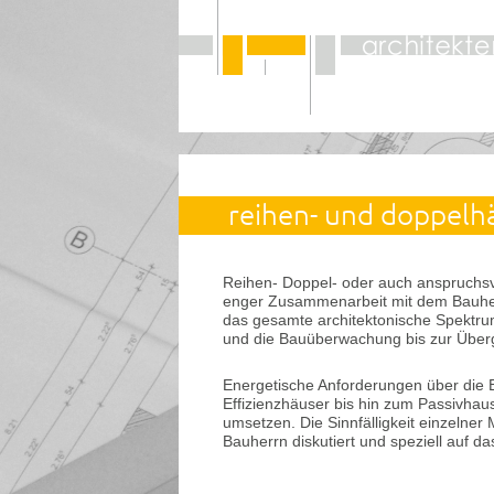
reihen- und doppelh
Reihen- Doppel- oder auch anspruchsvo
enger Zusammenarbeit mit dem Bauherrn
das gesamte architektonische Spektru
und die Bauüberwachung bis zur Überg
Energetische Anforderungen über die 
Effizienzhäuser bis hin zum Passivhaus
umsetzen. Die Sinnfälligkeit einzel
Bauherrn diskutiert und speziell auf 