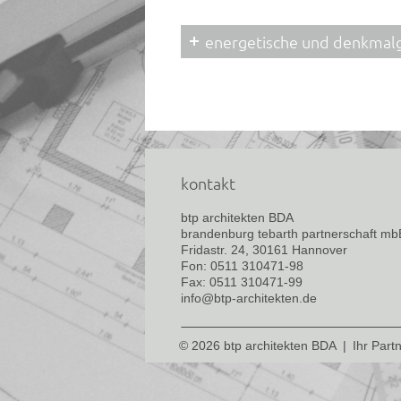
energetische und denkmal
kontakt
btp architekten BDA
brandenburg tebarth partnerschaft mb
Fridastr. 24, 30161 Hannover
Fon: 0511 310471-98
Fax: 0511 310471-99
info@btp-architekten.de
© 2026 btp architekten BDA
|
Ihr Part