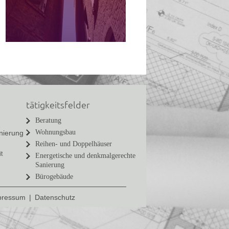
tätigkeitsfelder
Beratung
Wohnungsbau
nierung
Reihen- und Doppelhäuser
t
Energetische und denkmalgerechte
Sanierung
Bürogebäude
pressum
|
Datenschutz