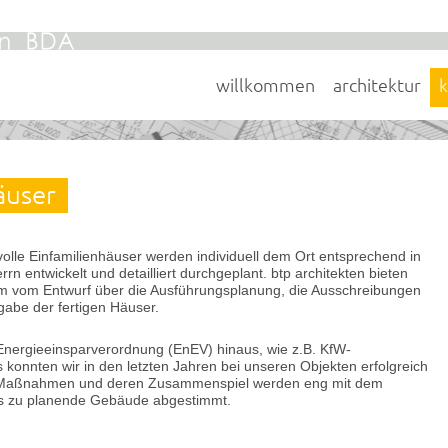
willkommen
architektur
äuser
lle Einfamilienhäuser werden individuell dem Ort entsprechend in
 entwickelt und detailliert durchgeplant. btp architekten bieten
m vom Entwurf über die Ausführungsplanung, die Ausschreibungen
abe der fertigen Häuser.
Energieeinsparverordnung (EnEV) hinaus, wie z.B. KfW-
 konnten wir in den letzten Jahren bei unseren Objekten erfolgreich
ner Maßnahmen und deren Zusammenspiel werden eng mit dem
das zu planende Gebäude abgestimmt.